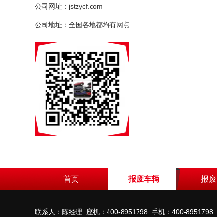
公司网址：jstzycf.com
公司地址：全国各地都均有网点
首页
报废车辆
报废
联系人：陈经理 座机：400-8951798 手机：400-8951