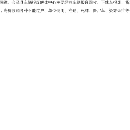
保障。会泽县车辆报废解体中心主要经营车辆报废回收、下线车报废、货
，高价收购各种不能过户、单位倒闭、注销、死牌、僵尸车、疑难杂症等