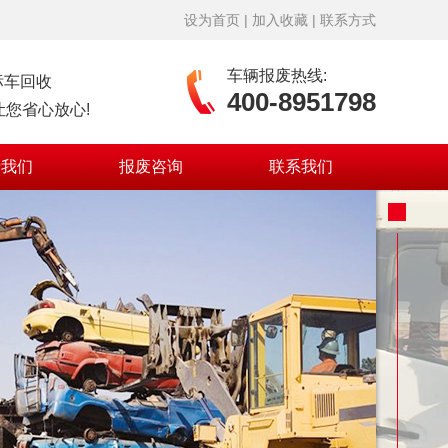
设为首页
|
加入收藏
|
联系方式
车辆报废热线:
标车回收
400-8951798
您省心放心!
于我们
报废咨询
联系我们