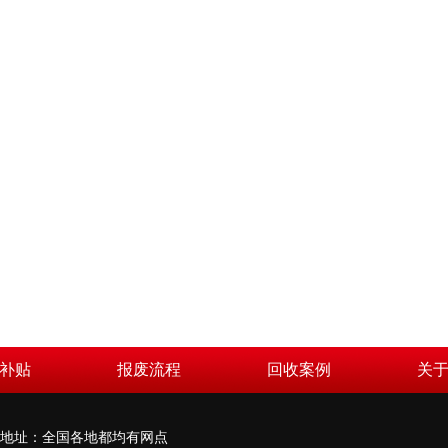
补贴
报废流程
回收案例
关
798 地址：全国各地都均有网点