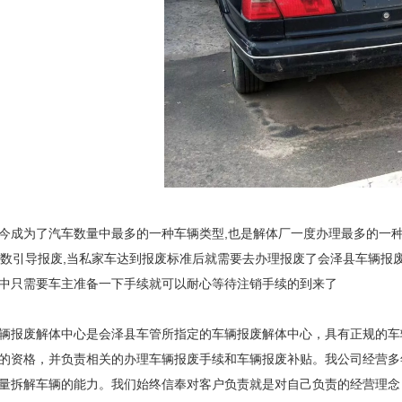
今成为了汽车数量中最多的一种车辆类型,也是解体厂一度办理最多的一种
里数引导报废,当私家车达到报废标准后就需要去办理报废了会泽县车辆报
中只需要车主准备一下手续就可以耐心等待注销手续的到来了
辆报废解体中心是会泽县车管所指定的车辆报废解体中心，具有正规的车
的资格，并负责相关的办理车辆报废手续和车辆报废补贴。我公司经营多
量拆解车辆的能力。我们始终信奉对客户负责就是对自己负责的经营理念