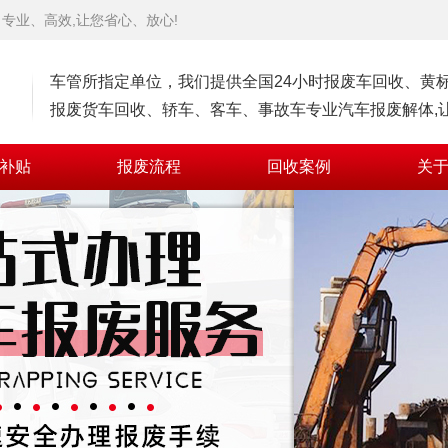
专业、高效,让您省心、放心!
车管所指定单位，我们提供全国24小时报废车回收、黄
报废货车回收、轿车、客车、事故车专业汽车报废解体,让
补贴
报废流程
回收案例
关