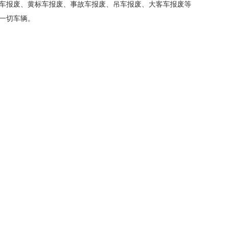
车报废、黄标车报废、事故车报废、吊车报废、大客车报废等
一切车辆。