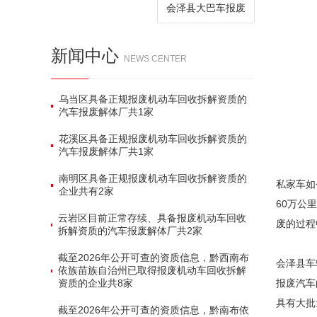
会泽县大巴车报废
新闻中心
NEWS CENTER
乌当区具备正规报废机动车回收拆解资质的
汽车报废解体厂共‌1家‌
花溪区具备正规报废机动车回收拆解资质的
汽车报废解体厂共‌1家‌
南明区具备正规报废机动车回收拆解资质的
私家车如
企业共有‌2家‌
60万公
云岩区目前正常存续、具备报废机动车回收
废的过程
拆解资质的汽车报废解体厂共‌2家‌
截至2026年公开可查的资质信息，黔西南布
会泽县车
依族苗族自治州已取得报废机动车回收拆解
资质的企业共‌8家‌
报废汽车
具有大批
截至2026年公开可查的资质信息，黔南布依