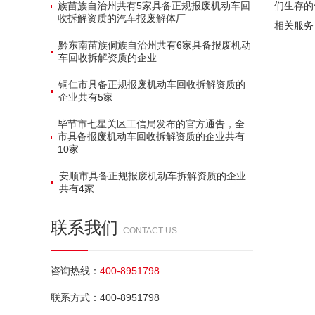
族苗族自治州共有‌5家‌具备正规报废机动车回
们生存的
收拆解资质的汽车报废解体厂
相关服务
黔东南苗族侗族自治州共有‌6家‌具备报废机动
车回收拆解资质的企业
铜仁市具备正规报废机动车回收拆解资质的
企业共有‌5家‌
毕节市七星关区工信局发布的官方通告，全
市具备报废机动车回收拆解资质的企业共有‌
10家‌
安顺市具备正规报废机动车拆解资质的企业
共有‌4家‌
联系我们
CONTACT US
咨询热线：
400-8951798
联系方式：400-8951798