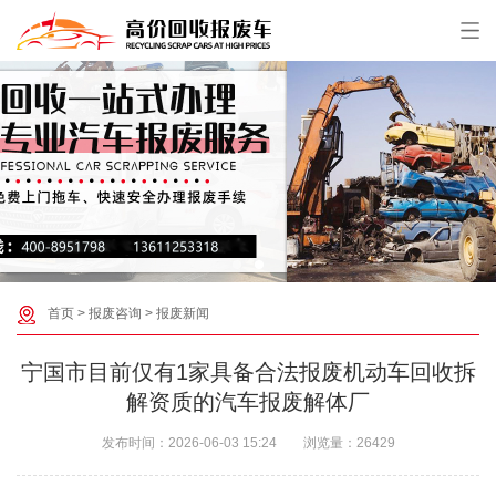
首页
>
报废咨询
>
报废新闻
宁国市目前仅有1家具备合法报废机动车回收拆
解资质的汽车报废解体厂‌
发布时间：
2026-06-03 15:24
浏览量：
26429