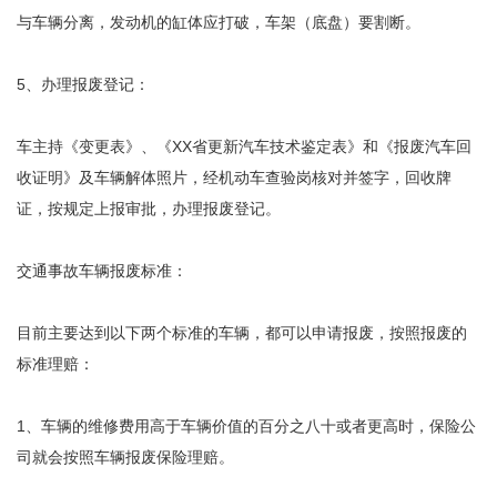
与车辆分离，发动机的缸体应打破，车架（底盘）要割断。
5、办理报废登记：
车主持《变更表》、《XX省更新汽车技术鉴定表》和《报废汽车回
收证明》及车辆解体照片，经机动车查验岗核对并签字，回收牌
证，按规定上报审批，办理报废登记。
交通事故车辆报废标准：
目前主要达到以下两个标准的车辆，都可以申请报废，按照报废的
标准理赔：
1、车辆的维修费用高于车辆价值的百分之八十或者更高时，保险公
司就会按照车辆报废保险理赔。