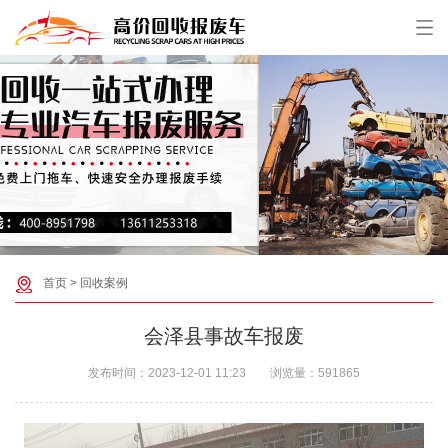
首页
>
回收案例
会泽县事故车报废
发布时间：
2023-12-01 11:23
浏览量：
591865