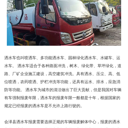
洒水车也叫喷洒车、多功能洒水车、园林绿化洒水车、水罐车、运
水车。 洒水车适合于各种路面冲洗，树木、绿化带、草坪绿化，道
路、厂矿企业施工建设，高空建筑冲洗。具有洒水、压尘、高、低
位喷洒，农药喷洒、护栏冲洗等功能，还具有运水、排水，应急消
防等功能。 洒水车为城市的清洁做出了巨大贡献，但是我国对车辆
有车强制报废年限，洒水车的报废年限一般都是十年，根据国家的
规定已经报废的洒水车是不允许上路行驶的。
会泽县洒水车报废需要选择正规的车辆报废解体中心，报废的洒水