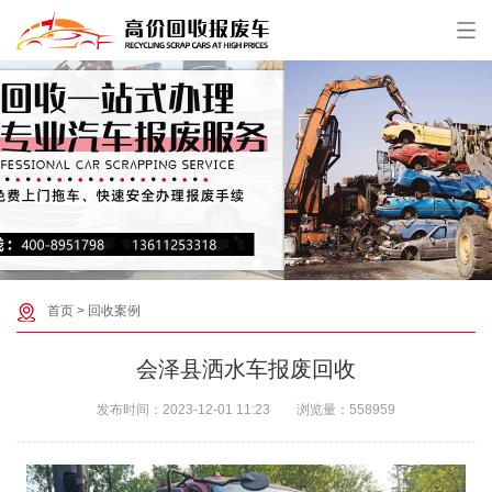
首页
>
回收案例
会泽县洒水车报废回收
发布时间：
2023-12-01 11:23
浏览量：
558959